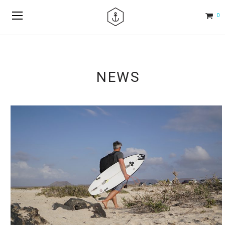
0
NEWS