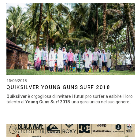
15/06/2018
QUIKSILVER YOUNG GUNS SURF 2018
Quiksilver
è orgogliosa di invitare i futuri pro surfer a esibire il loro
talento al
Young Guns Surf 2018
, una gara unica nel suo genere..