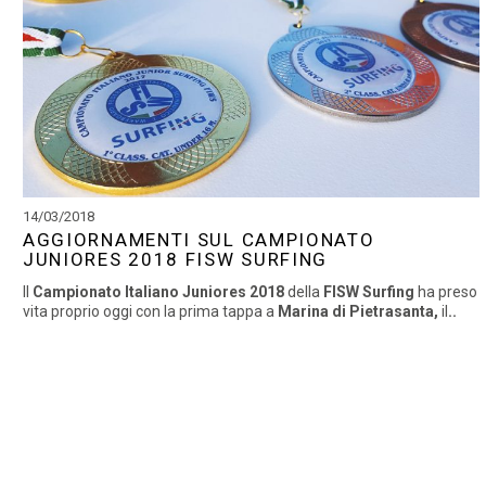
14/03/2018
AGGIORNAMENTI SUL CAMPIONATO
JUNIORES 2018 FISW SURFING
Il
Campionato Italiano Juniores 2018
della
FISW Surfing
ha preso
vita proprio oggi con la prima tappa a
Marina di Pietrasanta,
il
..