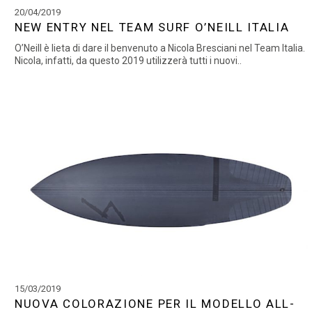
20/04/2019
NEW ENTRY NEL TEAM SURF O’NEILL ITALIA
O’Neill è lieta di dare il benvenuto a Nicola Bresciani nel Team Italia.
Nicola, infatti, da questo 2019 utilizzerà tutti i nuovi..
15/03/2019
NUOVA COLORAZIONE PER IL MODELLO ALL-