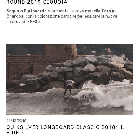
ROUND 2019 SEQUOIA
Sequoia Surfboards
ci presenta il nuovo modello
Toro
in
Charcoal
con la colorazione carbone per esaltare la nuova
costruzione
SF3c
,..
11/12/2018
QUIKSILVER LONGBOARD CLASSIC 2018: IL
VIDEO.