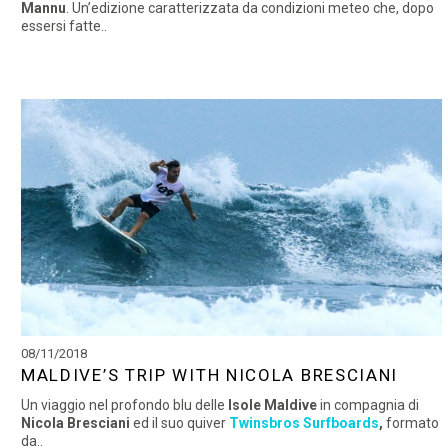
Mannu
. Un’edizione caratterizzata da condizioni meteo che, dopo
essersi fatte..
08/11/2018
MALDIVE’S TRIP WITH NICOLA BRESCIANI
Un viaggio nel profondo blu delle
Isole Maldive
in compagnia di
Nicola Bresciani
ed il suo quiver
Twinsbros Surfboards
,
formato
da..