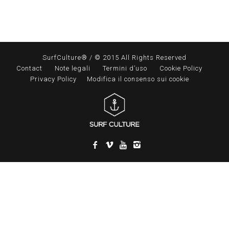
SurfCulture® / © 2015 All Rights Reserved
Contact
Note legali
Termini d’uso
Cookie Policy
Privacy Policy
Modifica il consenso sui cookie