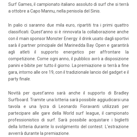
Surf Games, il campionato italiano assoluto di surf che si terrà
a ottobre a Capo Mannu, nella penisola del Sinis.
In palio ci saranno due mila euro, ripartiti tra i primi quattro
classificati. Quest’anno si è rinnovata la collaborazione anche
con il main sponsor Monster Energy: il drink usato dagli sportivi
sarà il partner principale del Marinedda Bay Open e garantirà
agli atleti il supporto energetico per affrontare la
competizione. Come ogni anno, il pubblico avrò a disposizione
panini e bibite per tutto il giorno. La premiazione si terrà a fine
gara, intorno alle ore 19, con il tradizionale lancio del gadget e il
party finale.
Novità per quest’anno sarà anche il supporto di Bradley
Surfboard. Tramite una lotteria sarà possibile aggiudicarsi una
tavola e una lycra di Leonardo Fioravanti utilizzati per
partecipare alle gare della World surf league, il campionato
professionistico di surf. Sarà possibile acquistare i biglietti
della lotteria durante lo svolgimento del contest. L’estrazione
avverrà durante la premiazione.