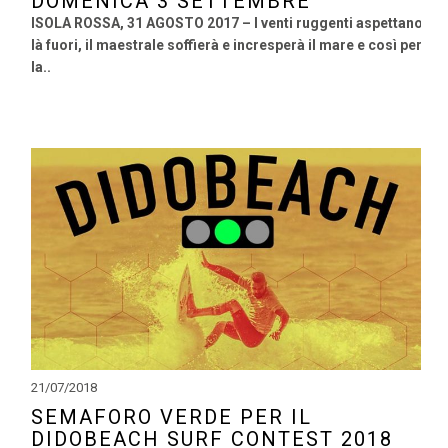
DOMENICA 3 SETTEMBRE
ISOLA ROSSA, 31 AGOSTO 2017 – I venti ruggenti aspettano
là fuori, il maestrale soffierà e incresperà il mare e così per
la..
21/07/2018
SEMAFORO VERDE PER IL
DIDOBEACH SURF CONTEST 2018