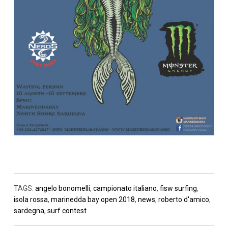
TAGS:
angelo bonomelli
,
campionato italiano
,
fisw surfing
,
isola rossa
,
marinedda bay open 2018
,
news
,
roberto d'amico
,
sardegna
,
surf contest