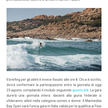
Il briefing per gli atleti è invece fissato alle ore 8. Chi si è iscritto,
dovrà confermare la partecipazione entro la giornata di oggi
23 agosto, compilando il modulo seguendo
questo link
. La gara
durerà una giornata intera: davanti alla giuria federale si
sfideranno atleti nella categoria uomini e donne. Il Marinedda
Bay Open sarà l’unica gara in Italia valida per la qualifica ai Fisw