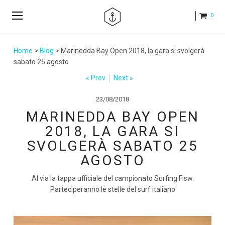
0
Home
>
Blog
> Marinedda Bay Open 2018, la gara si svolgerà
sabato 25 agosto
« Prev
Next »
23/08/2018
MARINEDDA BAY OPEN
2018, LA GARA SI
SVOLGERÀ SABATO 25
AGOSTO
Al via la tappa ufficiale del campionato Surfing Fisw.
Parteciperanno le stelle del surf italiano