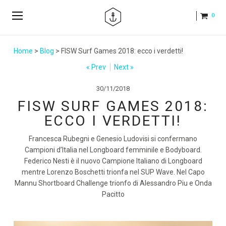
0
Home
>
Blog
> FISW Surf Games 2018: ecco i verdetti!
« Prev
Next »
30/11/2018
FISW SURF GAMES 2018:
ECCO I VERDETTI!
Francesca Rubegni e Genesio Ludovisi si confermano
Campioni d’Italia nel Longboard femminile e Bodyboard.
Federico Nesti è il nuovo Campione Italiano di Longboard
mentre Lorenzo Boschetti trionfa nel SUP Wave. Nel Capo
Mannu Shortboard Challenge trionfo di Alessandro Piu e Onda
Pacitto