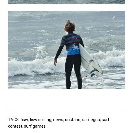
TAGS:
fisw
,
fisw surfing
,
news
,
oristano
,
sardegna
,
surf
contest
,
surf games