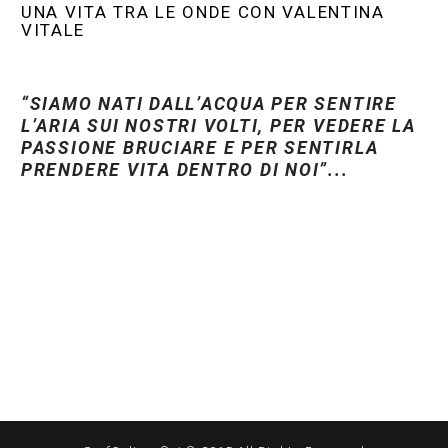
UNA VITA TRA LE ONDE CON VALENTINA
VITALE
“SIAMO NATI DALL’ACQUA PER SENTIRE
L’ARIA SUI NOSTRI VOLTI, PER VEDERE LA
PASSIONE BRUCIARE E PER SENTIRLA
PRENDERE VITA DENTRO DI NOI”...