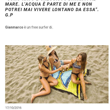
MARE. L’ACQUA È PARTE DI ME E NON
POTREI MAI VIVERE LONTANO DA ESSA”.
G.P
Gianmarco
è un free surfer di..
17/10/2016