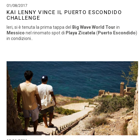
01/08/2017
KAI LENNY VINCE IL PUERTO ESCONDIDO
CHALLENGE
Ieri, si è tenuta la prima tappa del
Big Wave World Tour
in
Messico
nel rinomato spot di
Playa Zicatela
(
Puerto Escondido
)
in condizioni..