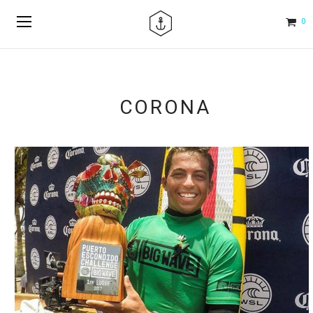
0
CORONA