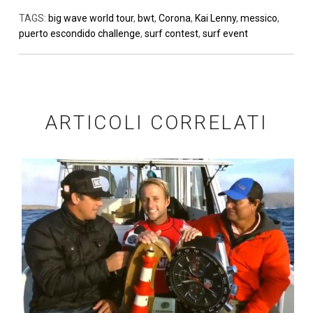
TAGS:
big wave world tour
,
bwt
,
Corona
,
Kai Lenny
,
messico
,
puerto escondido challenge
,
surf contest
,
surf event
ARTICOLI CORRELATI