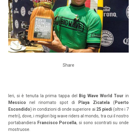
Share
Ieri, si è tenuta la prima tappa del
Big Wave World Tour
in
Messico
nel rinomato spot di
Playa Zicatela
(
Puerto
Escondido
) in condizioni di onde superiore ai
25 piedi
(oltre i 7
metri), dove, i migliori big wave riders al mondo, tra cui il nostro
portabandiera
Francisco Porcella
, si sono scontrati su onde
mostruose.