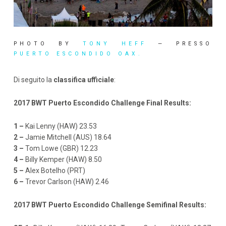
PHOTO BY
TONY HEFF
— PRESSO
PUERTO ESCONDIDO OAX.
Di seguito la
classifica ufficiale
:
2017 BWT Puerto Escondido Challenge Final Results:
1 –
Kai Lenny (HAW) 23.53
2 –
Jamie Mitchell (AUS) 18.64
3 –
Tom Lowe (GBR) 12.23
4 –
Billy Kemper (HAW) 8.50
5 –
Alex Botelho (PRT)
6 –
Trevor Carlson (HAW) 2.46
2017 BWT Puerto Escondido Challenge Semifinal Results: