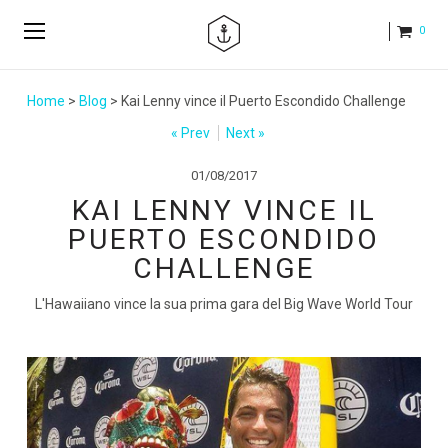
0
Home
>
Blog
> Kai Lenny vince il Puerto Escondido Challenge
« Prev
Next »
01/08/2017
KAI LENNY VINCE IL
PUERTO ESCONDIDO
CHALLENGE
L'Hawaiiano vince la sua prima gara del Big Wave World Tour