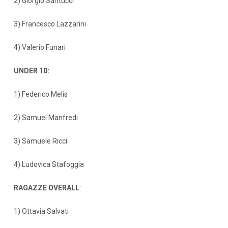
2) Giorgio Santucci
3) Francesco Lazzarini
4) Valerio Funari
UNDER 10:
1) Federico Melis
2) Samuel Manfredi
3) Samuele Ricci
4) Ludovica Stafoggia
RAGAZZE OVERALL
:
1) Ottavia Salvati