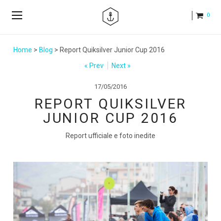
0
Home
>
Blog
> Report Quiksilver Junior Cup 2016
« Prev
Next »
17/05/2016
REPORT QUIKSILVER
JUNIOR CUP 2016
Report ufficiale e foto inedite