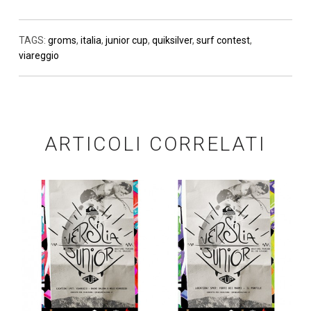
TAGS:
groms
,
italia
,
junior cup
,
quiksilver
,
surf contest
,
viareggio
ARTICOLI CORRELATI