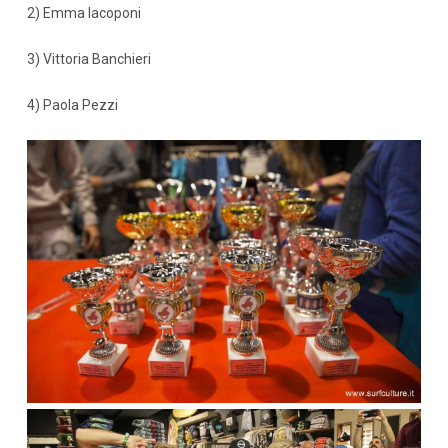
2) Emma Iacoponi
3) Vittoria Banchieri
4) Paola Pezzi