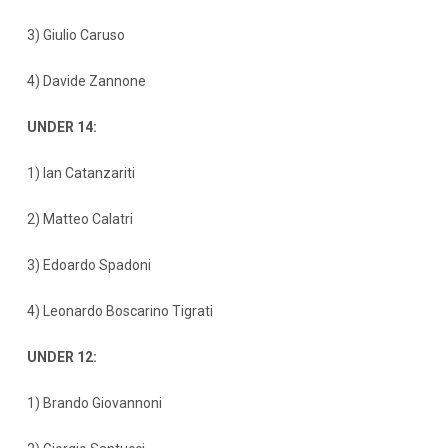
3) Giulio Caruso
4) Davide Zannone
UNDER 14:
1) Ian Catanzariti
2) Matteo Calatri
3) Edoardo Spadoni
4) Leonardo Boscarino Tigrati
UNDER 12:
1) Brando Giovannoni