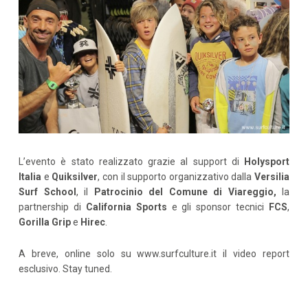
L’evento è stato realizzato grazie al support di
Holysport
Italia
e
Quiksilver
, con il supporto organizzativo dalla
Versilia
Surf School
, il
Patrocinio del Comune di Viareggio,
la
partnership
di
California Sports
e gli sponsor tecnici
FCS
,
Gorilla Grip
e
Hirec
.
A breve, online solo su www.surfculture.it il video report
esclusivo. Stay tuned.