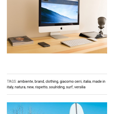
TAGS:
ambiente
,
brand
,
clothing
,
giacomo cerri
,
italia
,
made in
italy
,
natura
,
new
,
rispetto
,
soulriding
,
surf
,
versilia