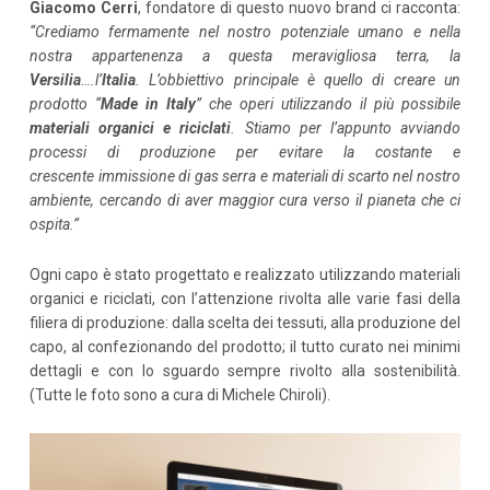
Giacomo Cerri
, fondatore di questo nuovo brand ci racconta:
“Crediamo fermamente nel nostro potenziale umano e nella
nostra appartenenza a questa meravigliosa terra, la
Versilia
….l’
Italia
. L’obbiettivo principale è quello di creare un
prodotto “
Made in Italy
” che operi utilizzando il più possibile
materiali organici e riciclati
. Stiamo per l’appunto avviando
processi di produzione per evitare la costante e
crescente immissione di gas serra e materiali di scarto nel nostro
ambiente, cercando di aver maggior cura verso il pianeta che ci
ospita.”
Ogni capo è stato progettato e realizzato utilizzando materiali
organici e riciclati, con l’attenzione rivolta alle varie fasi della
filiera di produzione: dalla scelta dei tessuti, alla produzione del
capo, al confezionando del prodotto; il tutto curato nei minimi
dettagli e con lo sguardo sempre rivolto alla sostenibilità.
(Tutte le foto sono a cura di Michele Chiroli).