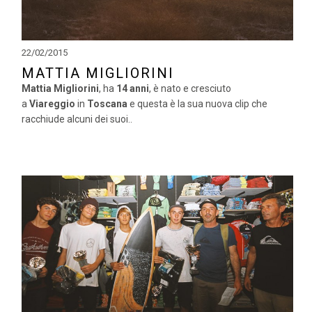
22/02/2015
MATTIA MIGLIORINI
Mattia Migliorini
, ha
14 anni
, è nato e cresciuto
a
Viareggio
in
Toscana
e questa è la sua nuova clip che
racchiude alcuni dei suoi..