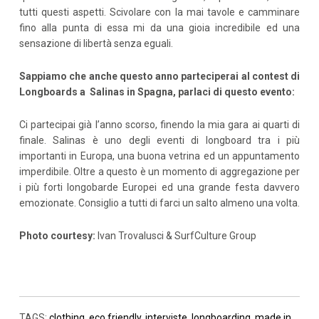
tutti questi aspetti. Scivolare con la mai tavole e camminare
fino alla punta di essa mi da una gioia incredibile ed una
sensazione di libertà senza eguali.
Sappiamo che anche questo anno parteciperai al contest di
Longboards a Salinas in Spagna, parlaci di questo evento:
Ci partecipai già l’anno scorso, finendo la mia gara ai quarti di
finale. Salinas è uno degli eventi di longboard tra i più
importanti in Europa, una buona vetrina ed un appuntamento
imperdibile. Oltre a questo è un momento di aggregazione per
i più forti longobarde Europei ed una grande festa davvero
emozionate. Consiglio a tutti di farci un salto almeno una volta.
Photo courtesy:
Ivan Trovalusci & SurfCulture Group
TAGS:
clothing
,
eco friendly
,
interviste
,
longboarding
,
made in