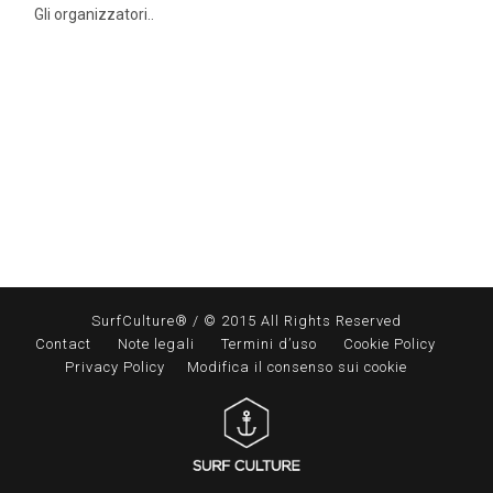
Gli organizzatori..
SurfCulture® / © 2015 All Rights Reserved
Contact
Note legali
Termini d’uso
Cookie Policy
Privacy Policy
Modifica il consenso sui cookie