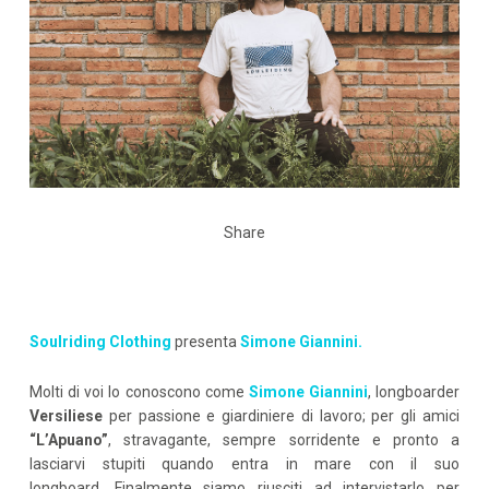
Share
Soulriding Clothing
presenta
Simone Giannini.
Molti di voi lo conoscono come
Simone Giannini
, longboarder
Versiliese
per passione e giardiniere di lavoro; per gli amici
“L’Apuano”
, stravagante, sempre sorridente e pronto a
lasciarvi stupiti quando entra in mare con il suo
longboard. Finalmente siamo riusciti ad intervistarlo per