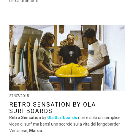
cerca di onde. Il..
27/07/2015
RETRO SENSATION BY OLA
SURFBOARDS
Retro Sensation
by
Ola Surfboards
non è solo un semplice
video di surf ma bensì uno scorcio sulla vita del longobarder
Versiliese,
Marco..