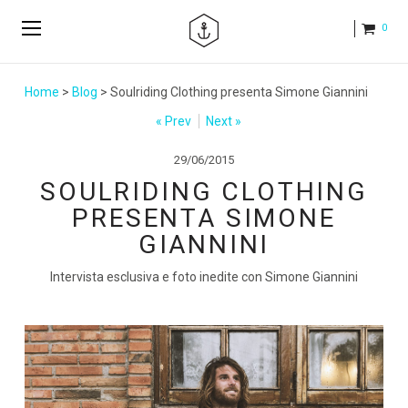
0
Home
>
Blog
> Soulriding Clothing presenta Simone Giannini
« Prev
Next »
29/06/2015
SOULRIDING CLOTHING
PRESENTA SIMONE
GIANNINI
Intervista esclusiva e foto inedite con Simone Giannini