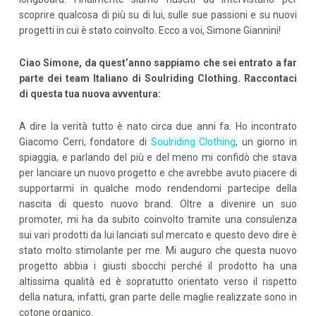
scoprire qualcosa di più su di lui, sulle sue passioni e su nuovi
progetti in cui è stato coinvolto. Ecco a voi, Simone Giannini!
Ciao Simone, da quest’anno sappiamo che sei entrato a far
parte dei team Italiano di Soulriding Clothing. Raccontaci
di questa tua nuova avventura:
A dire la verità tutto è nato circa due anni fa. Ho incontrato
Giacomo Cerri, fondatore di
Soulriding Clothing
, un giorno in
spiaggia, e parlando del più e del meno mi confidò che stava
per lanciare un nuovo progetto e che avrebbe avuto piacere di
supportarmi in qualche modo rendendomi partecipe della
nascita di questo nuovo brand. Oltre a divenire un suo
promoter, mi ha da subito coinvolto tramite una consulenza
sui vari prodotti da lui lanciati sul mercato e questo devo dire è
stato molto stimolante per me. Mi auguro che questa nuovo
progetto abbia i giusti sbocchi perché il prodotto ha una
altissima qualità ed è sopratutto orientato verso il rispetto
della natura, infatti, gran parte delle maglie realizzate sono in
cotone organico.