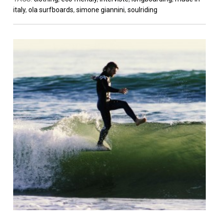
italy
,
ola surfboards
,
simone giannini
,
soulriding