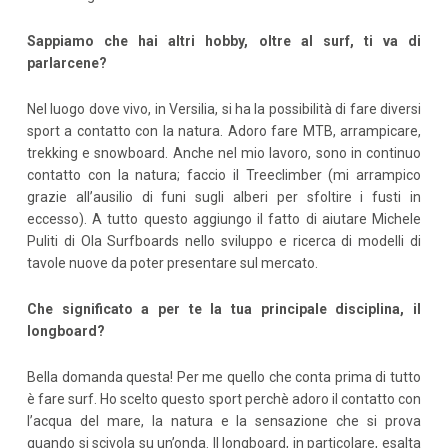
Sappiamo che hai altri hobby, oltre al surf, ti va di
parlarcene?
Nel luogo dove vivo, in Versilia, si ha la possibilità di fare diversi
sport a contatto con la natura. Adoro fare MTB, arrampicare,
trekking e snowboard. Anche nel mio lavoro, sono in continuo
contatto con la natura; faccio il Treeclimber (mi arrampico
grazie all’ausilio di funi sugli alberi per sfoltire i fusti in
eccesso). A tutto questo aggiungo il fatto di aiutare Michele
Puliti di Ola Surfboards nello sviluppo e ricerca di modelli di
tavole nuove da poter presentare sul mercato.
Che significato a per te la tua principale disciplina, il
longboard?
Bella domanda questa! Per me quello che conta prima di tutto
è fare surf. Ho scelto questo sport perchè adoro il contatto con
l’acqua del mare, la natura e la sensazione che si prova
quando si scivola su un’onda. Il longboard, in particolare, esalta