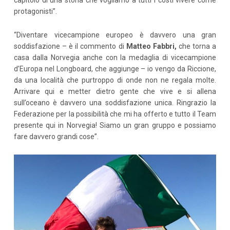
capitolo di una storia che vogliamo a tutti i costi vivere come
protagonisti”.
“Diventare vicecampione europeo è davvero una gran
soddisfazione – è il commento di
Matteo Fabbri,
che torna a
casa dalla Norvegia anche con la medaglia di vicecampione
d’Europa nel Longboard, che aggiunge – io vengo da Riccione,
da una località che purtroppo di onde non ne regala molte.
Arrivare qui e metter dietro gente che vive e si allena
sull’oceano è davvero una soddisfazione unica. Ringrazio la
Federazione per la possibilità che mi ha offerto e tutto il Team
presente qui in Norvegia! Siamo un gran gruppo e possiamo
fare davvero grandi cose”.