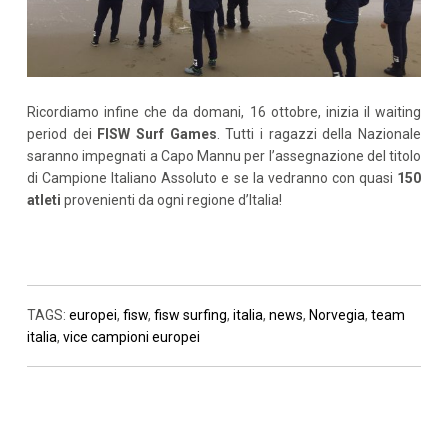
Ricordiamo infine che da domani, 16 ottobre, inizia il waiting
period dei
FISW Surf Games
. Tutti i ragazzi della Nazionale
saranno impegnati a Capo Mannu per l’assegnazione del titolo
di Campione Italiano Assoluto e se la vedranno con quasi
150
atleti
provenienti da ogni regione d’Italia!
TAGS:
europei
,
fisw
,
fisw surfing
,
italia
,
news
,
Norvegia
,
team
italia
,
vice campioni europei