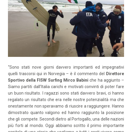
“Sono stati nove giorni davvero importanti ed impegnativi
quelli trascorsi qui in Norvegia – è il commento del
Direttore
Sportivo della FISW Surfing Mirco Babini
che ha aggiunto –
Siamo partiti dall’Italia carichi e motivati convinti di poter fare
un buon risultato. I ragazzi sono stati davvero bravi, ci hanno
regalato un risultato che era nelle nostre potenzialità ma che
onestamente non speravamo di riuscire a raggiungere. Hanno
dimostrato quanto valgono ed hanno raggiunto la posizione
che gli compete. Secondi dietro al Portogallo, una delle nazioni
più forti al mondo. Oggi abbiamo scritto il primo importante