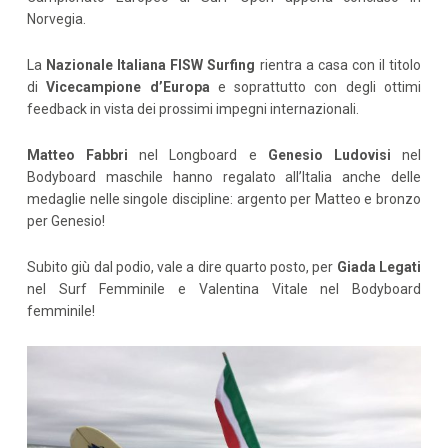
Norvegia.
La
Nazionale Italiana FISW Surfing
rientra a casa con il titolo
di
Vicecampione d’Europa
e soprattutto con degli ottimi
feedback in vista dei prossimi impegni internazionali.
Matteo Fabbri
nel Longboard e
Genesio Ludovisi
nel
Bodyboard maschile hanno regalato all’Italia anche delle
medaglie nelle singole discipline: argento per Matteo e bronzo
per Genesio!
Subito giù dal podio, vale a dire quarto posto, per
Giada Legati
nel Surf Femminile e Valentina Vitale nel Bodyboard
femminile!