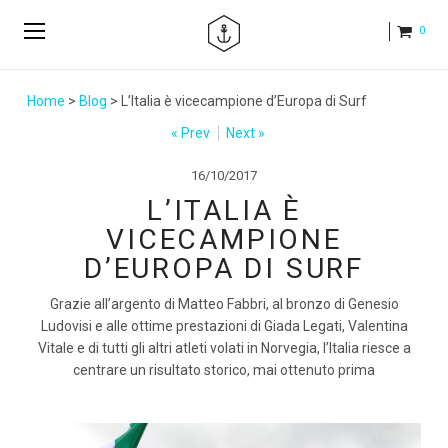
0
Home
>
Blog
> L’Italia è vicecampione d’Europa di Surf
« Prev
Next »
16/10/2017
L’ITALIA È
VICECAMPIONE
D’EUROPA DI SURF
Grazie all’argento di Matteo Fabbri, al bronzo di Genesio
Ludovisi e alle ottime prestazioni di Giada Legati, Valentina
Vitale e di tutti gli altri atleti volati in Norvegia, l’Italia riesce a
centrare un risultato storico, mai ottenuto prima