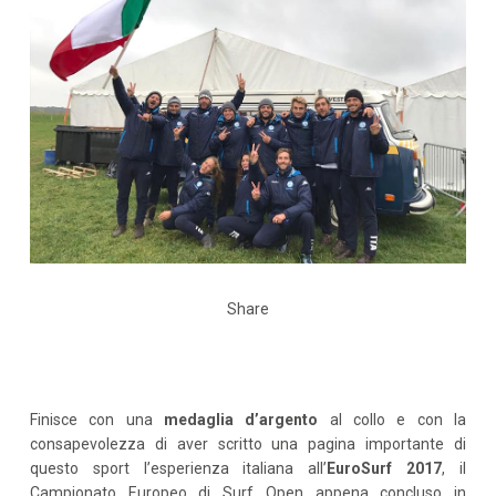
Share
Finisce con una
medaglia d’argento
al collo e con la
consapevolezza di aver scritto una pagina importante di
questo sport l’esperienza italiana all’
EuroSurf 2017
, il
Campionato Europeo di Surf Open appena concluso in