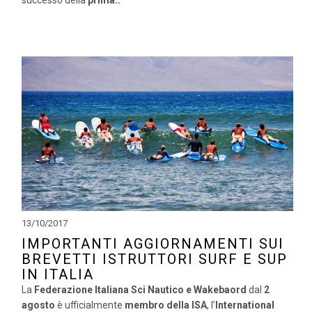
13/10/2017
IMPORTANTI AGGIORNAMENTI SUI
BREVETTI ISTRUTTORI SURF E SUP
IN ITALIA
La
Federazione Italiana Sci Nautico e Wakebaord
dal
2
agosto
è ufficialmente
membro della ISA
, l’
International