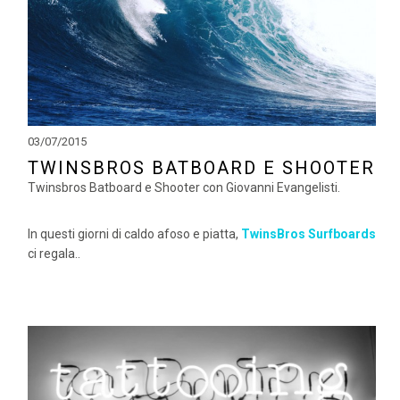
03/07/2015
TWINSBROS BATBOARD E SHOOTER
Twinsbros Batboard e Shooter con Giovanni Evangelisti.
In questi giorni di caldo afoso e piatta,
TwinsBros Surfboards
ci regala..