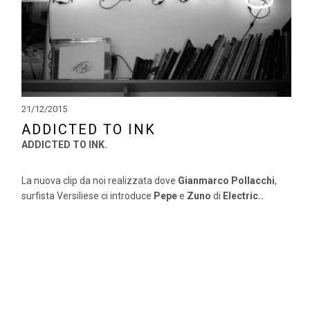
21/12/2015
ADDICTED TO INK
ADDICTED TO INK.
La nuova clip da noi realizzata dove
Gianmarco Pollacchi
,
surfista Versiliese ci introduce
Pepe
e
Zuno
di
Electric..