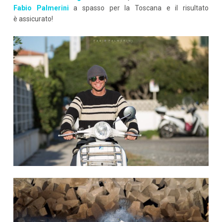
Fabio Palmerini
a spasso per la Toscana e il risultato
è assicurato!