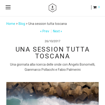
0
Home
>
Blog
> Una session tutta toscana
« Prev
Next »
26/10/2017
UNA SESSION TUTTA
TOSCANA
Una giornata alla ricerca delle onde con Angelo Bonomelli,
Gianmarco Pollacchi e Fabio Palmerini