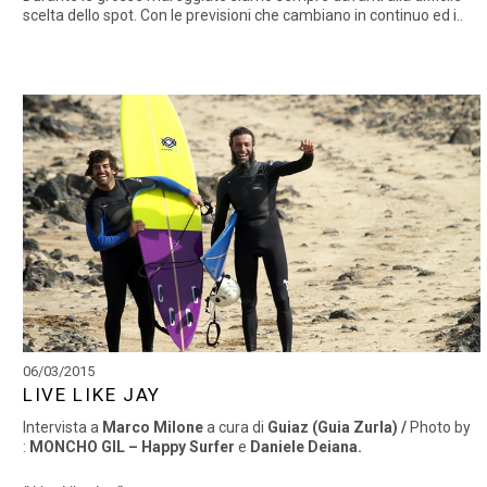
scelta dello spot. Con le previsioni che cambiano in continuo ed i..
06/03/2015
LIVE LIKE JAY
Intervista a
Marco Milone
a cura di
Guiaz (Guia Zurla) /
Photo by
:
MONCHO GIL – Happy Surfer
e
Daniele Deiana.