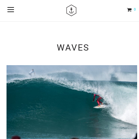
0
WAVES