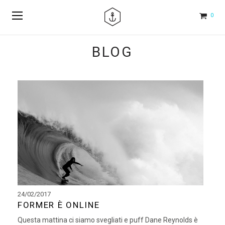
0
BLOG
24/02/2017
FORMER È ONLINE
Questa mattina ci siamo svegliati e puff Dane Reynolds è