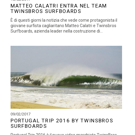
MATTEO CALATRI ENTRA NEL TEAM
TWINSBROS SURFBOARDS
È di questi giorni la notizia che vede come protagonista il
giovane surfista cagliaritano Matteo Calatri e Twinsbros
Surfboards, azienda leader nella costruzione di...
09/02/2017
PORTUGAL TRIP 2016 BY TWINSBROS
SURFBOARDS
Portugal Trip 2016 è il nuovo video marchiato TwinsBros