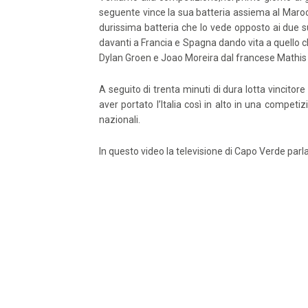
seguente vince la sua batteria assiema al Marocc
durissima batteria che lo vede opposto ai due su
davanti a Francia e Spagna dando vita a quello ch
Dylan Groen e Joao Moreira dal francese Mathis Cr
A seguito di trenta minuti di dura lotta vincito
aver portato l’Italia così in alto in una competi
nazionali.
In questo video la televisione di Capo Verde parla