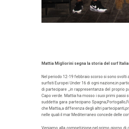
Mattia Migliorini segna la storia del surf Itali
Nel periodo 12-19 febbraio scorso si sono svolti
surfisti Europei Under 16 di ogni nazione;in partic
di partecipare ,,in rappresentanza del proprio 
Capo verde. Mattia ha mosso i suoi primi passi su 
suddetta gara partecipano Spagna,Portogallo,Fra
che Mattia,a differenza degli altri partecipanti,p
nelle quali il mar Mediterraneo concede delle cond
Veniamo alla competizione,nel primo giorno di ga