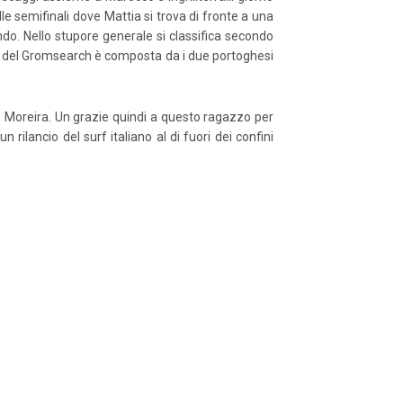
e semifinali dove Mattia si trova di fronte a una
ndo. Nello stupore generale si classifica secondo
2015 del Gromsearch è composta da i due portoghesi
ao Moreira. Un grazie quindi a questo ragazzo per
rilancio del surf italiano al di fuori dei confini