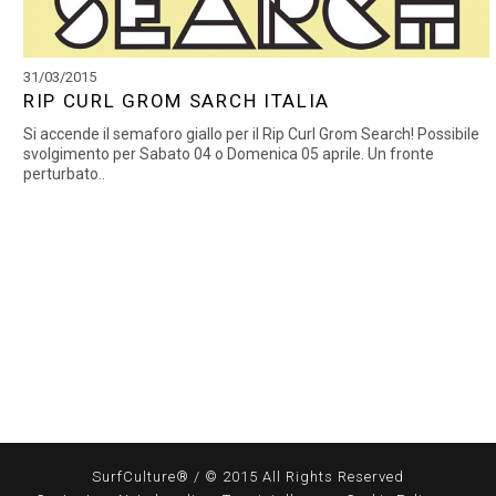
31/03/2015
RIP CURL GROM SARCH ITALIA
Si accende il semaforo giallo per il Rip Curl Grom Search! Possibile
svolgimento per Sabato 04 o Domenica 05 aprile. Un fronte
perturbato..
SurfCulture® / © 2015 All Rights Reserved