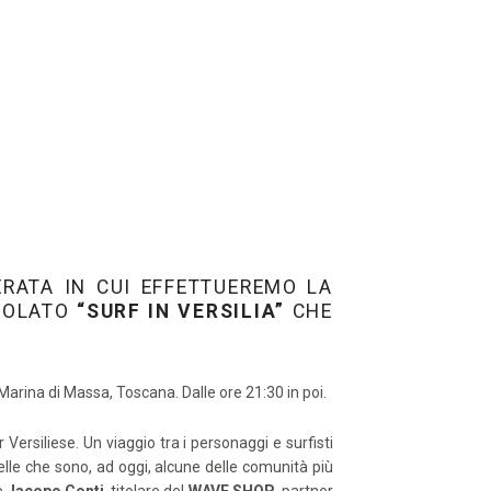
ERATA IN CUI EFFETTUEREMO LA
ITOLATO
“SURF IN VERSILIA”
CHE
arina di Massa, Toscana. Dalle ore 21:30 in poi.
 Versiliese. Un viaggio tra i personaggi e surfisti
uelle che sono, ad oggi, alcune delle comunità più