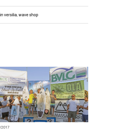
in versilia
,
wave shop
/2017