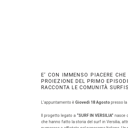
E’ CON IMMENSO PIACERE CHE 
PROIEZIONE DEL PRIMO EPISO
RACCONTA LE COMUNITÀ SURFIST
L’appuntamento è
Giovedì 18 Agosto
presso la
Il progetto legato a
“SURF IN VERSILIA”
nasce d
che hanno fatto la storia del surf in Versilia; a