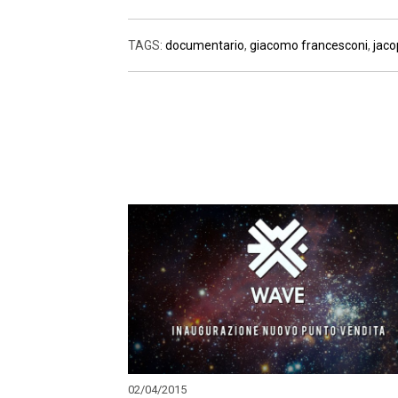
TAGS:
documentario
,
giacomo francesconi
,
jaco
02/04/2015