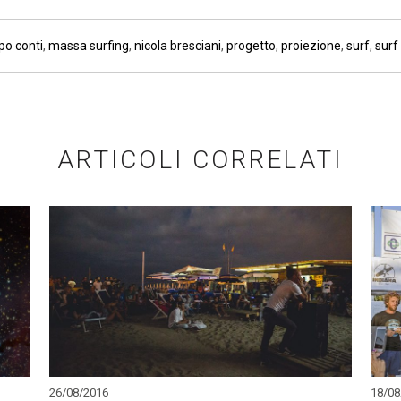
po conti
,
massa surfing
,
nicola bresciani
,
progetto
,
proiezione
,
surf
,
surf 
ARTICOLI CORRELATI
26/08/2016
18/08