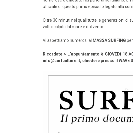
numerose e affiatate nel panorama Italiano. Un m
ufficiale di questo primo episodio legato alla com
Oltre 30 minuti nei quali tutte le generazioni di 
volti scolpiti dal mare e dal vento.
Vi aspettiamo numerosi al
MASSA SURFING
per 
Ricordate > L’appuntamento è GIOVEDì 18 AG
info@surfculture.it
, chiedere presso il WAVE