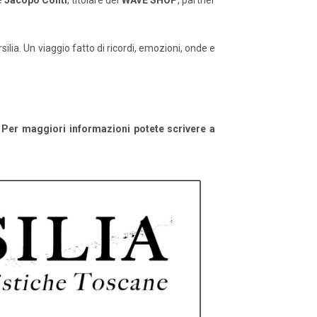
e
Jacopo Conti
, titolare del
WAVE SHOP
, partner
ilia. Un viaggio fatto di ricordi, emozioni, onde e
Per maggiori informazioni potete scrivere a