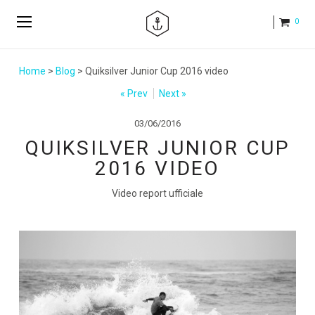
0
Home
>
Blog
> Quiksilver Junior Cup 2016 video
« Prev
Next »
03/06/2016
QUIKSILVER JUNIOR CUP
2016 VIDEO
Video report ufficiale