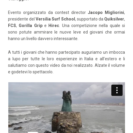
Evento organizzato da contest director
Jacopo Migliorini
,
presidente del
Versilia Surf School
, supportato da
Quiksilver
,
FCS
,
Gorilla Grip
e
Hirec
. Una competizione nella quale si
sono potute ammirare le nuove leve ed giovani che ormai
hanno un livello davvero interessante.
A tutti i giovani che hanno partecipato auguriamo un imbocca
a lupo per tutte le loro esperienze in Italia e all’estero e li
salutiamo con questo video da noi realizzato. Alzate il volume
e godetevi lo spettacolo.