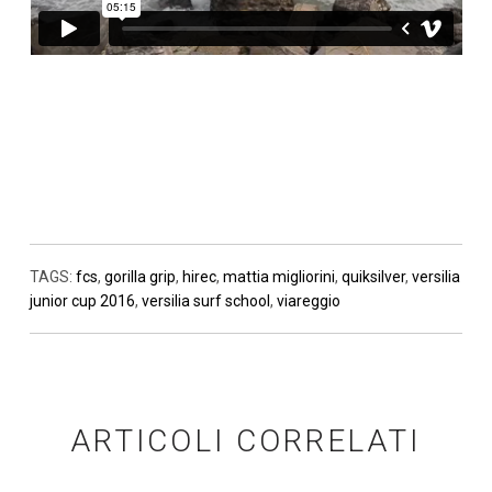
TAGS:
fcs
,
gorilla grip
,
hirec
,
mattia migliorini
,
quiksilver
,
versilia
junior cup 2016
,
versilia surf school
,
viareggio
ARTICOLI CORRELATI