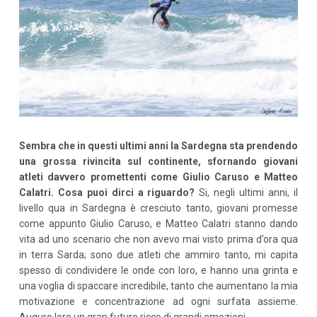
Sembra che in questi ultimi anni la Sardegna sta prendendo
una grossa rivincita sul continente, sfornando giovani
atleti davvero promettenti come Giulio Caruso e Matteo
Calatri. Cosa puoi dirci a riguardo?
Si, negli ultimi anni, il
livello qua in Sardegna è cresciuto tanto, giovani promesse
come appunto Giulio Caruso, e Matteo Calatri stanno dando
vita ad uno scenario che non avevo mai visto prima d’ora qua
in terra Sarda; sono due atleti che ammiro tanto, mi capita
spesso di condividere le onde con loro, e hanno una grinta e
una voglia di spaccare incredibile, tanto che aumentano la mia
motivazione e concentrazione ad ogni surfata assieme.