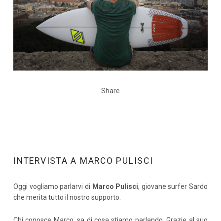
Share
INTERVISTA A MARCO PULISCI
Oggi vogliamo parlarvi di
Marco Pulisci
, giovane surfer Sardo
che merita tutto il nostro supporto.
Chi conosce Marco, sa di cosa stiamo parlando. Grazie al suo