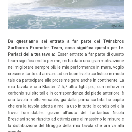
Da quest’anno sei entrato a far parte del Twinsbros
Surfbords Promoter Team, cosa significa questo per te.
Parlaci della tua tavola:
Esser entrato a far parte di questo
team significa molto per me, mi ha dato una gran motivazione
nel migliorare sempre più le mie performance in mare, voglio
crescere tanto ed arrivare ad un buon livello surfistico in modo
tale da partecipare alle prossime gare anche in continente. La
mia tavola è una Blaster 2 5,7 ultra light pro, con rinforzi in
carbonio sul sito tail e in corrispondenza del piede anteriore, è
una tavola molto versatile, già dalla prima surfata ho capito
che era la tavola adatta a me, la uso in tutte le condizioni e la
trovo formidabile, grazie all’aiuto del fantastico Nicola
Bresciani sono riuscito ad ottimizzare al massimo le misure e
la distribuzione del litraggio della mia tavola che ora va alla