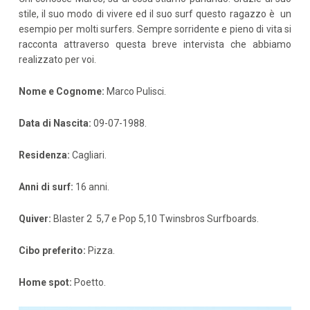
stile, il suo modo di vivere ed il suo surf questo ragazzo è un
esempio per molti surfers. Sempre sorridente e pieno di vita si
racconta attraverso questa breve intervista che abbiamo
realizzato per voi.
Nome e Cognome:
Marco Pulisci.
Data di Nascita:
09-07-1988.
Residenza:
Cagliari.
Anni di surf:
16 anni.
Quiver:
Blaster 2 5,7 e Pop 5,10 Twinsbros Surfboards.
Cibo preferito:
Pizza.
Home spot:
Poetto.