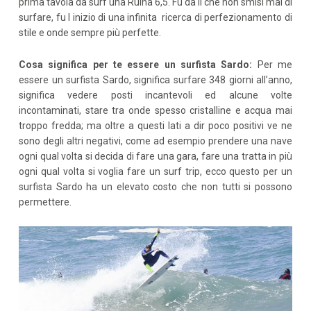
prima tavola da surf una Ruina 6,5. Fu da li che non smisi mai di
surfare, fu l inizio di una infinita ricerca di perfezionamento di
stile e onde sempre più perfette.
Cosa significa per te essere un surfista Sardo:
Per me
essere un surfista Sardo, significa surfare 348 giorni all’anno,
significa vedere posti incantevoli ed alcune volte
incontaminati, stare tra onde spesso cristalline e acqua mai
troppo fredda; ma oltre a questi lati a dir poco positivi ve ne
sono degli altri negativi, come ad esempio prendere una nave
ogni qual volta si decida di fare una gara, fare una tratta in più
ogni qual volta si voglia fare un surf trip, ecco questo per un
surfista Sardo ha un elevato costo che non tutti si possono
permettere.