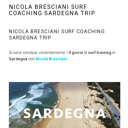
NICOLA BRESCIANI SURF
COACHING SARDEGNA TRIP
NICOLA BRESCIANI SURF COACHING
SARDEGNA TRIP
Si sono conclusi recentemente i
4 giorni
di
surf training
in
Sardegna
con
Nicola Bresciani
..