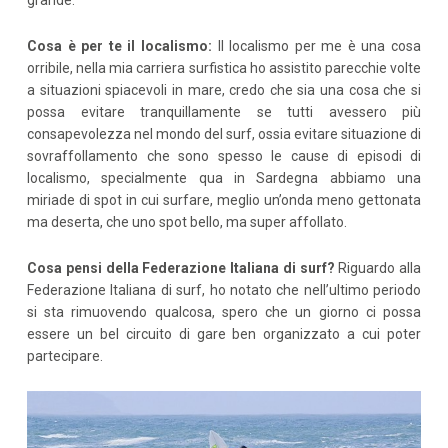
grande.
Cosa è per te il localismo:
Il localismo per me è una cosa
orribile, nella mia carriera surfistica ho assistito parecchie volte
a situazioni spiacevoli in mare, credo che sia una cosa che si
possa evitare tranquillamente se tutti avessero più
consapevolezza nel mondo del surf, ossia evitare situazione di
sovraffollamento che sono spesso le cause di episodi di
localismo, specialmente qua in Sardegna abbiamo una
miriade di spot in cui surfare, meglio un’onda meno gettonata
ma deserta, che uno spot bello, ma super affollato.
Cosa pensi della Federazione Italiana di surf?
Riguardo alla
Federazione Italiana di surf, ho notato che nell’ultimo periodo
si sta rimuovendo qualcosa, spero che un giorno ci possa
essere un bel circuito di gare ben organizzato a cui poter
partecipare.