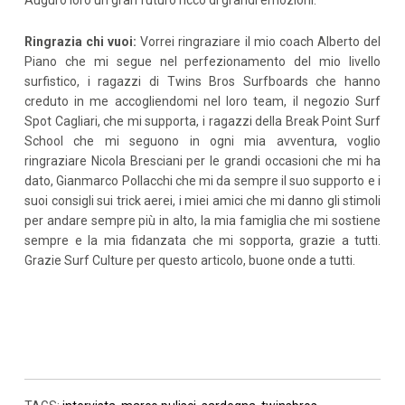
Auguro loro un gran futuro ricco di grandi emozioni.
Ringrazia chi vuoi:
Vorrei ringraziare il mio coach Alberto del
Piano che mi segue nel perfezionamento del mio livello
surfistico, i ragazzi di Twins Bros Surfboards che hanno
creduto in me accogliendomi nel loro team, il negozio Surf
Spot Cagliari, che mi supporta, i ragazzi della Break Point Surf
School che mi seguono in ogni mia avventura, voglio
ringraziare Nicola Bresciani per le grandi occasioni che mi ha
dato, Gianmarco Pollacchi che mi da sempre il suo supporto e i
suoi consigli sui trick aerei, i miei amici che mi danno gli stimoli
per andare sempre più in alto, la mia famiglia che mi sostiene
sempre e la mia fidanzata che mi sopporta, grazie a tutti.
Grazie Surf Culture per questo articolo, buone onde a tutti.