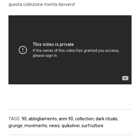
questa collezione merita davvero!
TAGS:
90
,
abbigliamento
,
anni 90
,
collection
,
dark rituals
,
grunge
,
movimento
,
news
,
quiksilver
,
surfculture