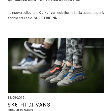
La nuova collezione
Quiksilver
, eclettica e fatta apposta per la
sabbia ed il sale.
SURF TRIPPIN..
31/08/2015
SK8-HI DI VANS
SK8-HI DI VANS.