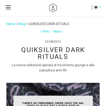
0
Home
>
Blog
> QUIKSILVER DARK RITUALS
« Prev
Next »
22/08/2015
QUIKSILVER DARK
RITUALS
La nuova collezione ispirata al movimento grunge e alla
subcultura anni 90.