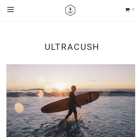
0
ULTRACUSH