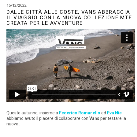
15/12/2022
DALLE CITTÀ ALLE COSTE, VANS ABBRACCIA
IL VIAGGIO CON LA NUOVA COLLEZIONE MTE
CREATA PER LE AVVENTURE
Questo autunno, insieme a
Federico Romanello
ed
Eva Nie
,
abbiamo avuto il piacere di collaborare con
Vans
per testare la
nuova..