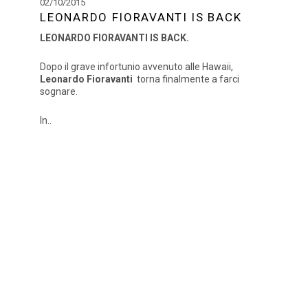
02/10/2015
LEONARDO FIORAVANTI IS BACK
LEONARDO FIORAVANTI IS BACK.
Dopo il grave infortunio avvenuto alle Hawaii,
Leonardo
Fioravanti
torna finalmente a farci
sognare.
In..