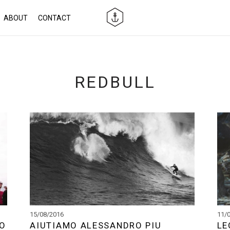
ABOUT
CONTACT
REDBULL
15/08/2016
11/
TO
AIUTIAMO ALESSANDRO PIU
LE