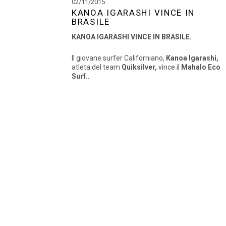
02/11/2015
KANOA IGARASHI VINCE IN
BRASILE
KANOA IGARASHI VINCE IN BRASILE.
Il giovane surfer Californiano,
Kanoa Igarashi,
atleta del team
Quiksilver,
vince il
Mahalo Eco
Surf..