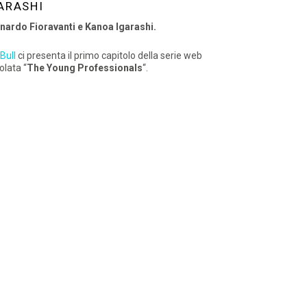
ARASHI
nardo Fioravanti e Kanoa Igarashi.
Bull
ci presenta il primo capitolo della serie web
tolata “
The
Young
Professionals
“.