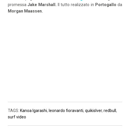
promessa
Jake Marshall.
Il tutto realizzato in
Portogallo
da
Morgan Maassen.
TAGS:
Kanoa Igarashi
,
leonardo fioravanti
,
quikislver
,
redbull
,
surf video