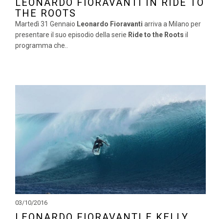
LEONARDO FIORAVANTI IN RIDE TO
THE ROOTS
Martedì 31 Gennaio
Leonardo Fioravanti
arriva a Milano per
presentare il suo episodio della serie
Ride to the Roots
il
programma che..
03/10/2016
LEONARDO FIORAVANTI E KELLY