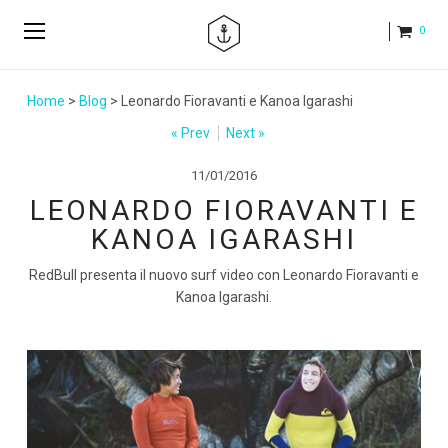
0
Home
>
Blog
> Leonardo Fioravanti e Kanoa Igarashi
« Prev
Next »
11/01/2016
LEONARDO FIORAVANTI E
KANOA IGARASHI
RedBull presenta il nuovo surf video con Leonardo Fioravanti e
Kanoa Igarashi.