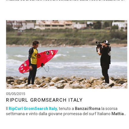
05/05/2015
RIPCURL GROMSEARCH ITALY
Il
RipCurl GromSearch Italy
, tenuto a
Banzai/Roma
la scorsa
settimana
e vinto dalla giovane promessa del surf Italiano
Mattia..