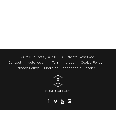
SurfCulture® / © 2015 All Rights Reserved
Contact
Note legali
Termini d’uso
Cookie Policy
Privacy Policy
Modifica il consenso sui cookie