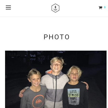
0
PHOTO