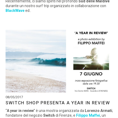
Recentemente, ci siamo spinti nel profondo
Sud delle Maldive
durante un nostro surf trip organizzato in collaborazione con
BlackWave
ed..
08/05/2017
SWITCH SHOP PRESENTA A YEAR IN REVIEW
“
A year in review
” è una mostra organizzata da
Lorenzo Armati
,
fondatore del negozio
Switch
di Firenze, e
Filippo Maffei
, un