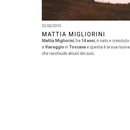
22/02/2015
MATTIA MIGLIORINI
Mattia Migliorini
, ha
14 anni
, è nato e cresciuto
a
Viareggio
in
Toscana
e questa è la sua nuova 
che racchiude alcuni dei suoi..