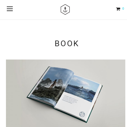
0
BOOK