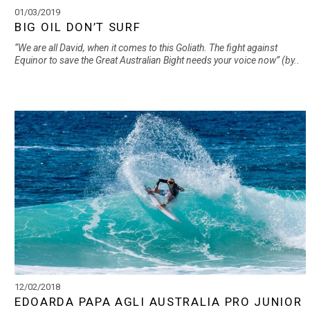
01/03/2019
BIG OIL DON’T SURF
“We are all David, when it comes to this Goliath. The fight against
Equinor to save the Great Australian Bight needs your voice now” (by..
12/02/2018
EDOARDA PAPA AGLI AUSTRALIA PRO JUNIOR