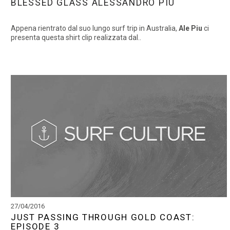
BLESSED GLASS ALESSANDRO PIU
Appena rientrato dal suo lungo surf trip in Australia,
Ale Piu
ci
presenta questa shirt clip realizzata dal..
27/04/2016
JUST PASSING THROUGH GOLD COAST:
EPISODE 3