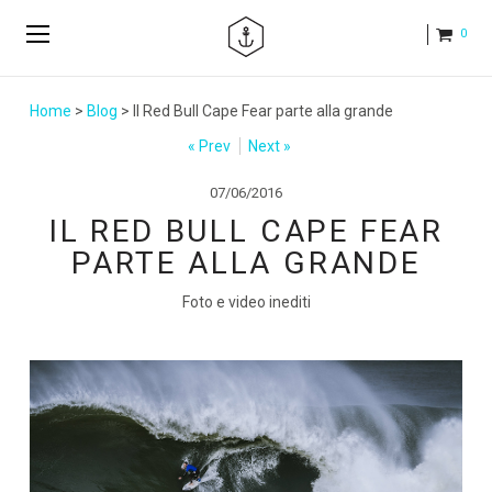
0
Home
>
Blog
> Il Red Bull Cape Fear parte alla grande
« Prev
Next »
07/06/2016
IL RED BULL CAPE FEAR
PARTE ALLA GRANDE
Foto e video inediti