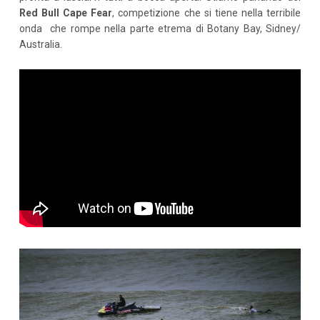
Red Bull Cape Fear
, competizione che si tiene nella terribile
onda che rompe nella parte etrema di Botany Bay, Sidney/
Australia.