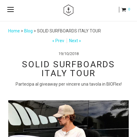
0
Home
>
Blog
> SOLID SURFBOARDS ITALY TOUR
« Prev
Next »
19/10/2018
SOLID SURFBOARDS
ITALY TOUR
Partecipa al giveaway per vincere una tavola in BIOFlex!