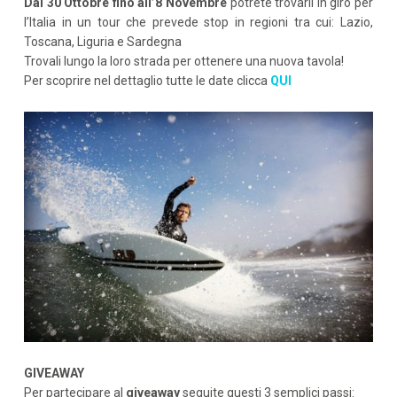
Dal 30 Ottobre fino all’8 Novembre
potrete trovarli in giro per
l’Italia in un tour che prevede stop in regioni tra cui: Lazio,
Toscana, Liguria e Sardegna
Trovali lungo la loro strada per ottenere una nuova tavola!
Per scoprire nel dettaglio tutte le date clicca
QUI
GIVEAWAY
Per partecipare al
giveaway
seguite questi 3 semplici passi: