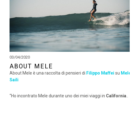
03/04/2020
ABOUT MELE
About Mele è una raccolta di pensieri di
Filippo Maffei
su
Mele
Saili
“Ho incontrato Mele durante uno dei miei viaggi in
California
..