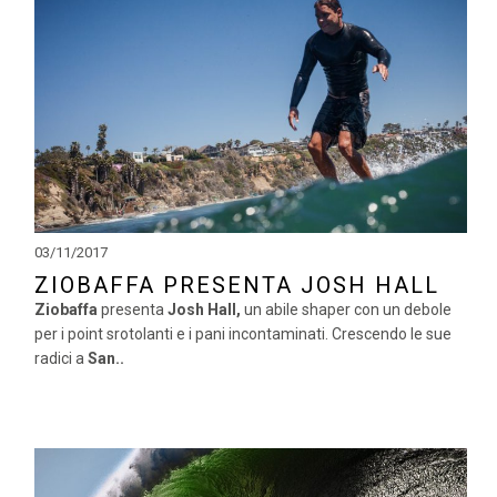
03/11/2017
ZIOBAFFA PRESENTA JOSH HALL
Ziobaffa
presenta
Josh Hall,
un abile shaper con un debole
per i point srotolanti e i pani incontaminati. Crescendo le sue
radici a
San..