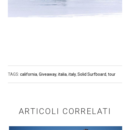
TAGS:
california
,
Giveaway
,
italia
,
italy
,
Solid Surfboard
,
tour
ARTICOLI CORRELATI