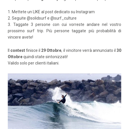
1. Mettete un LIKE al post dedicato su Instagram
2. Seguite @solidsurf e @surf_culture
3. Taggate 3 persone con cui vorreste andare nel vostro
prossimo surf trip. Più persone taggate più probabilità di
vincere avete!
Il
contest
finisce il
29 Ottobre
, il vincitore verrà annunciato il
30
Ottobre
quindi state sintonizzati!
Valido solo per clienti italiani.