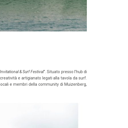
nvitational & Surf Festival
”. Situato presso l’hub di
reatività e artigianato legati alla tavola da surf.
ti locali e membri della community di Muizenberg,