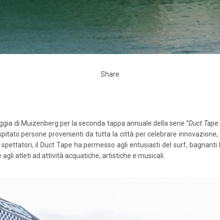
Share
ggia di Muizenberg per la seconda tappa annuale della serie “
Duct Tape I
spitato persone provenienti da tutta la città per celebrare innovazione, c
i e spettatori, il Duct Tape ha permesso agli entusiasti del surf, bagnan
gli atleti ad attività acquatiche, artistiche e musicali.