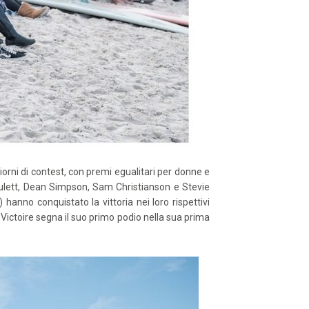
iorni di contest, con premi egualitari per donne e
 Hulett, Dean Simpson, Sam Christianson e Stevie
) hanno conquistato la vittoria nei loro rispettivi
Victoire segna il suo primo podio nella sua prima