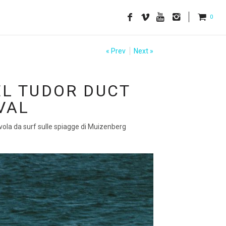
0
« Prev
Next »
EL TUDOR DUCT
VAL
tavola da surf sulle spiagge di Muizenberg