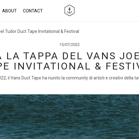
ABOUT
CONTACT
el Tudor Duct Tape Invitational & Festival
15/07/2022
A LA TAPPA DEL VANS JO
PE INVITATIONAL & FESTI
2, il Vans Duct Tape ha riunito la community di artisti e creativi della 