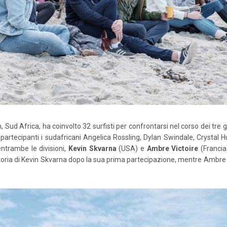
 Sud Africa, ha coinvolto 32 surfisti per confrontarsi nel corso dei tre g
i partecipanti i sudafricani Angelica Rossling, Dylan Swindale, Crystal
ntrambe le divisioni,
Kevin Skvarna
(USA) e
Ambre
Victoire
(Francia
ittoria di Kevin Skvarna dopo la sua prima partecipazione, mentre Ambre 