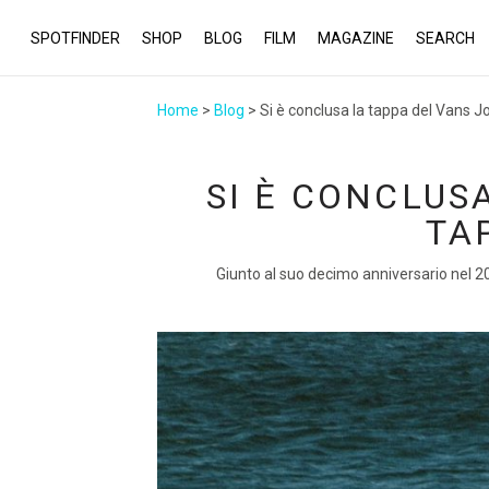
SPOTFINDER
SHOP
BLOG
FILM
MAGAZINE
SEARCH
Home
>
Blog
> Si è conclusa la tappa del Vans Jo
SI È CONCLUS
TA
Giunto al suo decimo anniversario nel 202