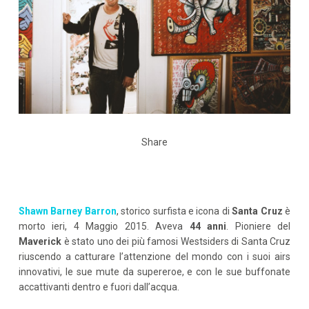
Share
Shawn Barney Barron
, storico surfista e icona di
Santa Cruz
è
morto ieri, 4 Maggio 2015. Aveva
44 anni
. Pioniere del
Maverick
è stato uno dei più famosi Westsiders di Santa Cruz
riuscendo a catturare l’attenzione del mondo con i suoi airs
innovativi, le sue mute da supereroe, e con le sue buffonate
accattivanti dentro e fuori dall’acqua.