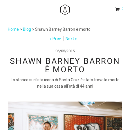
0
Home
>
Blog
> Shawn Barney Barron è morto
« Prev
Next »
06/05/2015
SHAWN BARNEY BARRON
È MORTO
Lo storico surfista icona di Santa Cruz è stato trovato morto
nella sua casa all'età di 44 anni