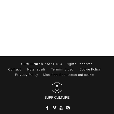
SurfCulture® / © 2015 All Rights Reserved
Contact
Note legali
Termini d’uso
Cookie Policy
Privacy Policy
Modifica il consenso sui cookie