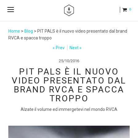
0
Home
>
Blog
> PIT PALS è il nuovo video presentato dal brand
RVCA e spacca troppo
« Prev
Next »
25/10/2016
PIT PALS È IL NUOVO
VIDEO PRESENTATO DAL
BRAND RVCA E SPACCA
TROPPO
Alzate il volume ed immergetevi nel mondo RVCA