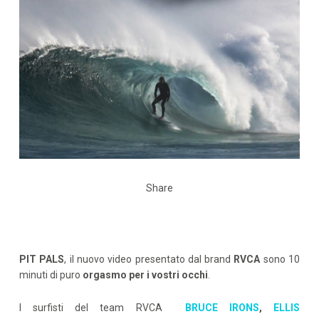
Share
PIT PALS
, il nuovo video presentato dal brand
RVCA
sono 10
minuti di puro
orgasmo per i vostri occhi
.
I surfisti del team RVCA
BRUCE IRONS
,
ELLIS