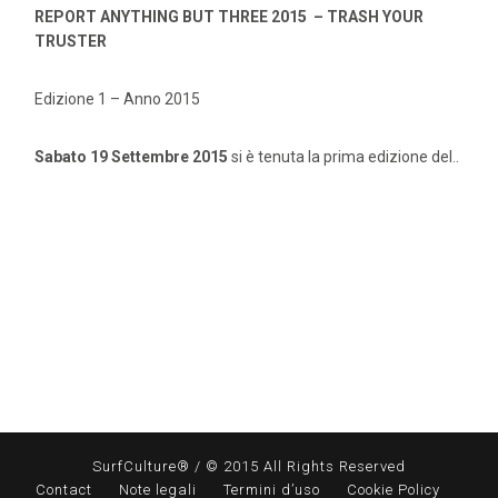
REPORT ANYTHING BUT THREE 2015 – TRASH YOUR
TRUSTER
Edizione 1 – Anno 2015
Sabato 19 Settembre 2015
si è tenuta la prima edizione del..
SurfCulture® / © 2015 All Rights Reserved
Contact
Note legali
Termini d’uso
Cookie Policy