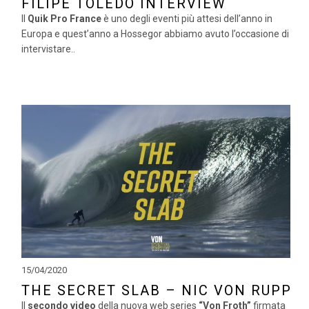
FILIPE TOLEDO INTERVIEW
Il
Quik Pro France
è uno degli eventi più attesi dell’anno in
Europa e quest’anno a Hossegor abbiamo avuto l’occasione di
intervistare..
15/04/2020
THE SECRET SLAB – NIC VON RUPP
Il
secondo video
della nuova web series
“Von Froth”
firmata