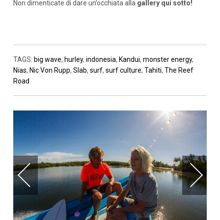
Non dimenticate di dare un’occhiata alla
gallery qui sotto!
TAGS:
big wave
,
hurley
,
indonesia
,
Kandui
,
monster energy
,
Nias
,
Nic Von Rupp
,
Slab
,
surf
,
surf culture
,
Tahiti
,
The Reef
Road