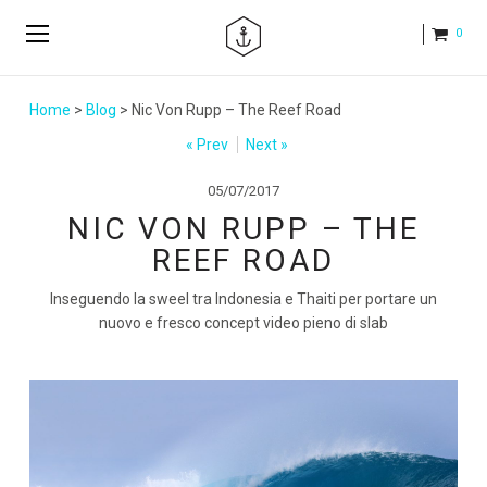
0
Home
>
Blog
> Nic Von Rupp – The Reef Road
« Prev
Next »
05/07/2017
NIC VON RUPP – THE
REEF ROAD
Inseguendo la sweel tra Indonesia e Thaiti per portare un
nuovo e fresco concept video pieno di slab