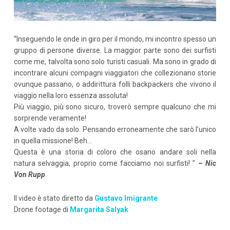
“Inseguendo le onde in giro per il mondo, mi incontro spesso un
gruppo di persone diverse. La maggior parte sono dei surfisti
come me, talvolta sono solo turisti casuali. Ma sono in grado di
incontrare alcuni compagni viaggiatori che collezionano storie
ovunque passano, o addirittura folli backpackers che vivono il
viaggio nella loro essenza assoluta!
Più viaggio, più sono sicuro, troverò sempre qualcuno che mi
sorprende veramente!
A volte vado da solo. Pensando erroneamente che sarò l’unico
in quella missione! Beh…
Questa è una storia di coloro che osano andare soli nella
natura selvaggia, proprio come facciamo noi surfisti! ”
– Nic
Von Rupp
.
Il video è stato diretto da
Gustavo Imigrante
Drone footage di
Margarita Salyak