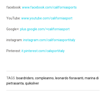
facebook:
www.facebook.com/californiasports
YouTube:
www.youtube.com/californiasport
Google+:
plus.google.com/+californiasport
instagram:
instagram.com/californiasportitaly
Pinterest:
it.pinterest.com/calsportitaly
TAGS:
boardriders
,
compleanno
,
leonardo fioravanti
,
marina di
pietrasanta
,
quiksilver