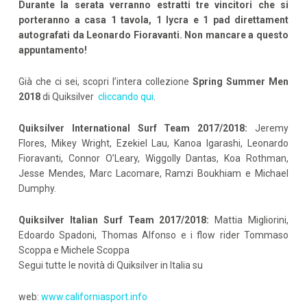
Durante la serata verranno estratti tre vincitori che si
porteranno a casa 1 tavola, 1 lycra e 1 pad direttament
autografati da Leonardo Fioravanti. Non mancare a questo
appuntamento!
Già che ci sei, scopri l’intera collezione
Spring Summer Men
2018
di Quiksilver
cliccando qui
.
Quiksilver International Surf Team 2017/2018:
Jeremy
Flores, Mikey Wright, Ezekiel Lau, Kanoa Igarashi, Leonardo
Fioravanti, Connor O’Leary, Wiggolly Dantas, Koa Rothman,
Jesse Mendes, Marc Lacomare, Ramzi Boukhiam e Michael
Dumphy.
Quiksilver Italian Surf Team 2017/2018:
Mattia Migliorini,
Edoardo Spadoni, Thomas Alfonso e i flow rider Tommaso
Scoppa e Michele Scoppa
Segui tutte le novità di Quiksilver in Italia su
web:
www.californiasport.info