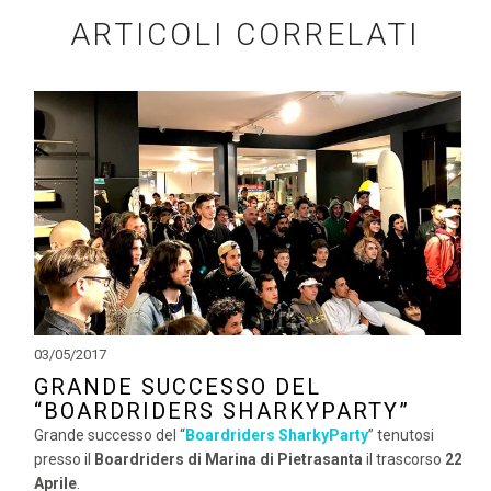
ARTICOLI CORRELATI
03/05/2017
GRANDE SUCCESSO DEL
“BOARDRIDERS SHARKYPARTY”
Grande successo del “
Boardriders SharkyParty
” tenutosi
presso il
Boardriders di Marina di Pietrasanta
il trascorso
22
Aprile
.