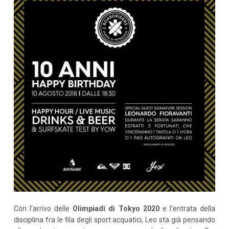
Con l’arrivo delle
Olimpiadi di Tokyo 2020
e l’entrata della
disciplina fra le fila degli sport acquatici, Leo sta già pensando