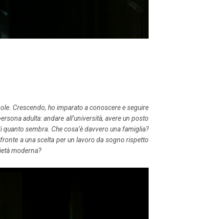
egole. Crescendo, ho imparato a conoscere e seguire
ersona adulta: andare all’università, avere un posto
 di quanto sembra. Che cosa’è davvero una famiglia?
fronte a una scelta per un lavoro da sogno rispetto
ocietà moderna?