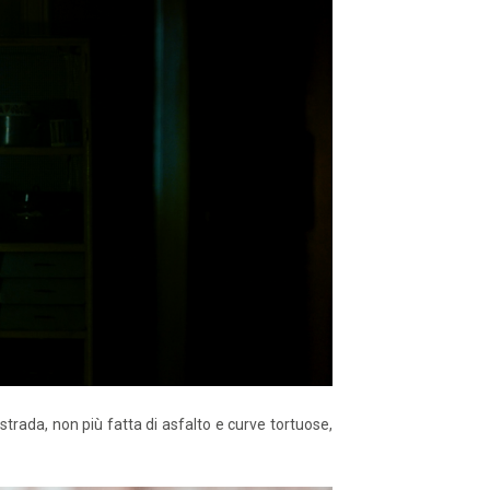
strada, non più fatta di asfalto e curve tortuose,