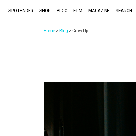
SPOTFINDER
SHOP
BLOG
FILM
MAGAZINE
SEARCH
Home
>
Blog
> Grow Up