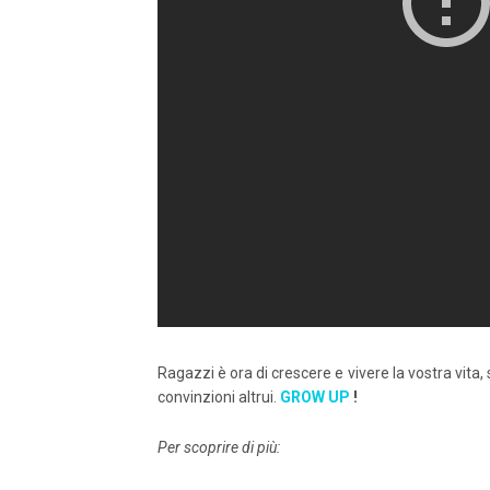
Ragazzi è ora di crescere e vivere la vostra vita, 
convinzioni altrui.
GROW UP
!
Per scoprire di più: