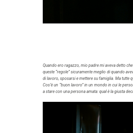
Quando ero ragazzo, mio padre mi aveva detto che i
queste “regole” sicuramente meglio di quando avevo 
di lavoro, sposarsi e mettere su famiglia. Ma tutt
Cos’è un “buon lavoro” in un mondo in cui le perso
a stare con una persona amata: qual è la giusta dec