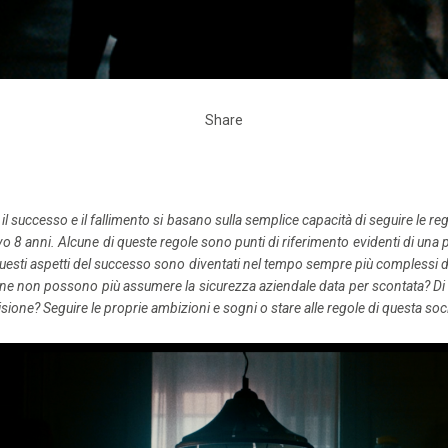
Share
l successo e il fallimento si basano sulla semplice capacità di seguire le r
8 anni. Alcune di queste regole sono punti di riferimento evidenti di una p
e questi aspetti del successo sono diventati nel tempo sempre più complessi
ne non possono più assumere la sicurezza aziendale data per scontata? Di 
isione? Seguire le proprie ambizioni e sogni o stare alle regole di questa s