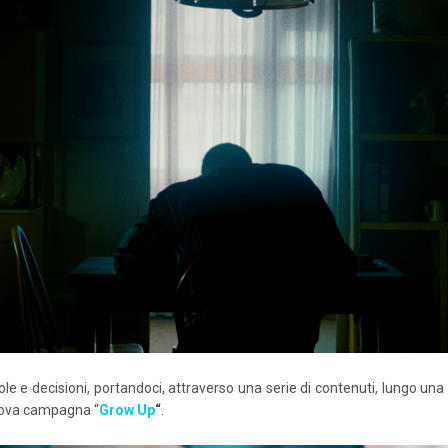
le e decisioni, portandoci, attraverso una serie di contenuti, lungo una 
 nuova campagna “
Grow Up
“
.