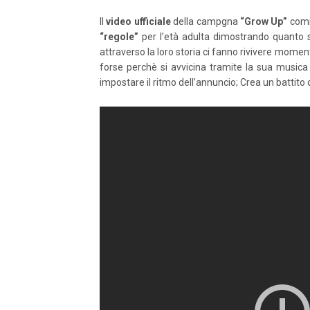
Il
video ufficiale
della campgna
“Grow Up”
comi
“regole”
per l’età adulta dimostrando quanto sian
attraverso la loro storia ci fanno rivivere momen
forse perchè si avvicina tramite la sua musica
impostare il ritmo dell’annuncio; Crea un battit