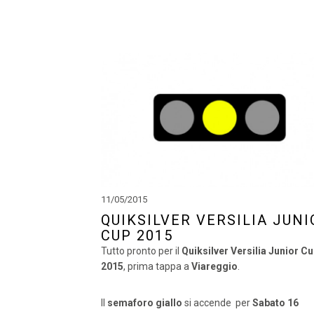
11/05/2015
QUIKSILVER VERSILIA JUNI
CUP 2015
Tutto pronto per il
Quiksilver Versilia Junior C
2015
, prima tappa a
Viareggio
.
Il
semaforo giallo
si accende per
Sabato 16