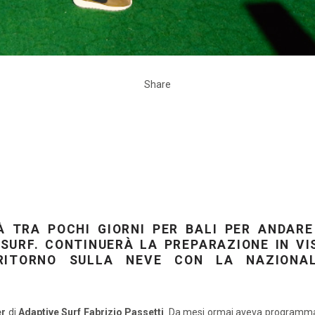
Share
À TRA POCHI GIORNI PER BALI PER ANDARE
 SURF. CONTINUERÀ LA PREPARAZIONE IN VI
RITORNO SULLA NEVE CON LA NAZIONA
er
di
Adaptive Surf Fabrizio Passetti
. Da mesi ormai aveva programma