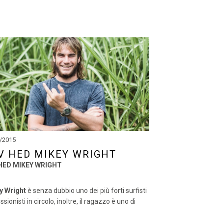
/2015
V HED MIKEY WRIGHT
HED MIKEY WRIGHT
y Wright
è senza dubbio uno dei più forti surfisti
sionisti in circolo, inoltre, il ragazzo è uno di