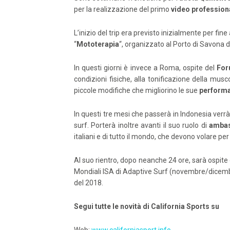
per la realizzazione del primo
video profession
L’inizio del trip era previsto inizialmente per fine
“
Mototerapia
“, organizzato al Porto di Savona 
In questi giorni è invece a Roma, ospite del
For
condizioni fisiche, alla tonificazione della musc
piccole modifiche che migliorino le sue
performa
In questi tre mesi che passerà in Indonesia verr
surf. Porterà inoltre avanti il suo ruolo di
amba
italiani e di tutto il mondo, che devono volare pe
Al suo rientro, dopo neanche 24 ore, sarà ospite d
Mondiali ISA di Adaptive Surf (novembre/dicembre
del 2018.
Segui tutte le novità di California Sports su