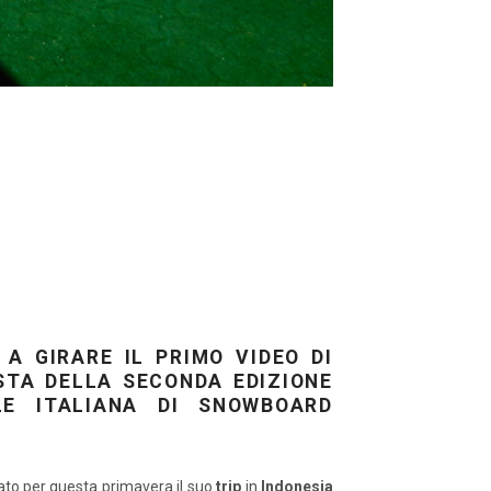
 A GIRARE IL PRIMO VIDEO DI
STA DELLA SECONDA EDIZIONE
LE ITALIANA DI SNOWBOARD
to per questa primavera il suo
trip
in
Indonesia