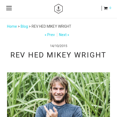
0
Home
>
Blog
> REV HED MIKEY WRIGHT
« Prev
Next »
14/10/2015
REV HED MIKEY WRIGHT