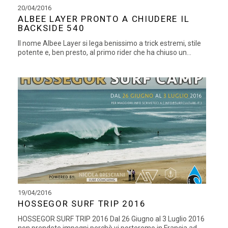
20/04/2016
ALBEE LAYER PRONTO A CHIUDERE IL
BACKSIDE 540
Il nome Albee Layer si lega benissimo a trick estremi, stile
potente e, ben presto, al primo rider che ha chiuso un...
19/04/2016
HOSSEGOR SURF TRIP 2016
HOSSEGOR SURF TRIP 2016 Dal 26 Giugno al 3 Luglio 2016
non prendete impegni perchè vi porteremo in Francia ad...