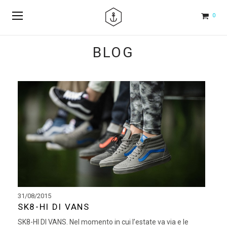
0
BLOG
31/08/2015
SK8-HI DI VANS
SK8-HI DI VANS. Nel momento in cui l’estate va via e le