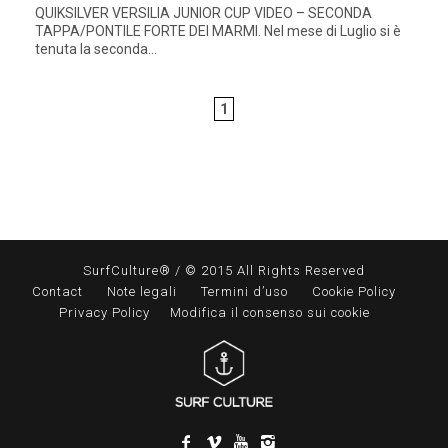
QUIKSILVER VERSILIA JUNIOR CUP VIDEO – SECONDA
TAPPA/PONTILE FORTE DEI MARMI. Nel mese di Luglio si è
tenuta la seconda...
1
SurfCulture® / © 2015 All Rights Reserved
Contact
Note legali
Termini d’uso
Cookie Policy
Privacy Policy
Modifica il consenso sui cookie