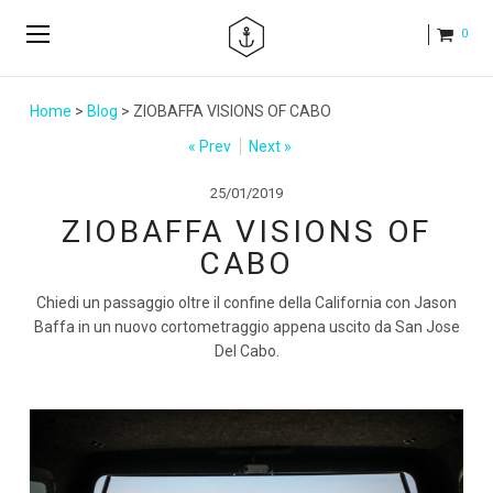
0
Home
>
Blog
> ZIOBAFFA VISIONS OF CABO
« Prev
Next »
25/01/2019
ZIOBAFFA VISIONS OF
CABO
Chiedi un passaggio oltre il confine della California con Jason
Baffa in un nuovo cortometraggio appena uscito da San Jose
Del Cabo.