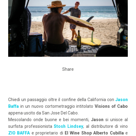
Share
Chiedi un passaggio oltre il confine della California con
Jason
Baffa
in un nuovo cortometraggio intitolato
Visions of Cabo
appena uscito da San Jose Del Cabo.
Mescolando onde buone e bei momenti,
Jason
si unisce al
surfista professionista
Stosh Lindsey
, al distributore di vino
ZIO BAFFA
e proprietario di
El Wine Shop Alberto Cubilla
e