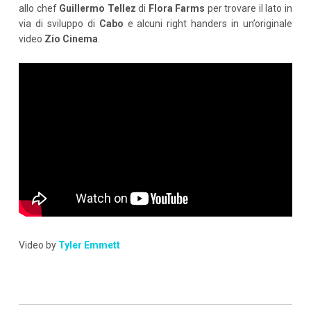
allo chef
Guillermo Tellez
di
Flora Farms
per trovare il lato in
via di sviluppo di
Cabo
e alcuni right handers in un’originale
video
Zio Cinema
.
Video by
Tyler Emmett