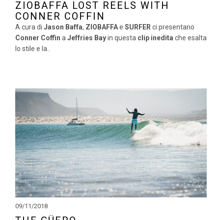
ZIOBAFFA LOST REELS WITH
CONNER COFFIN
A cura di
Jason Baffa
,
ZIOBAFFA
e
SURFER
ci presentano
Conner Coffin
a
Jeffries Bay
in questa
clip inedita
che esalta
lo stile e la..
09/11/2018