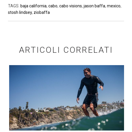
TAGS:
baja california
,
cabo
,
cabo visions
,
jason baffa
,
mexico
,
stosh lindsey
,
ziobaffa
ARTICOLI CORRELATI