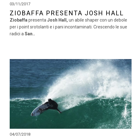
03/11/2017
ZIOBAFFA PRESENTA JOSH HALL
Ziobaffa
presenta
Josh Hall,
un abile shaper con un debole
per i point srotolanti e i pani incontaminati. Crescendo le sue
radici a
San..
04/07/2018