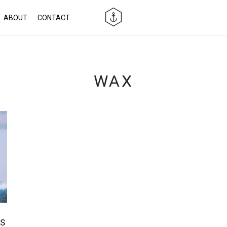
ABOUT
CONTACT
WAX
ES