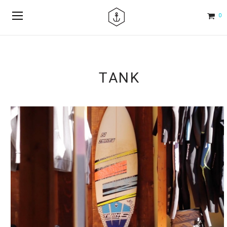
0
TANK