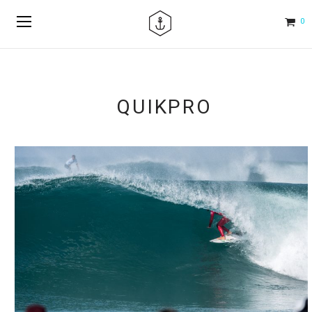
0
QUIKPRO