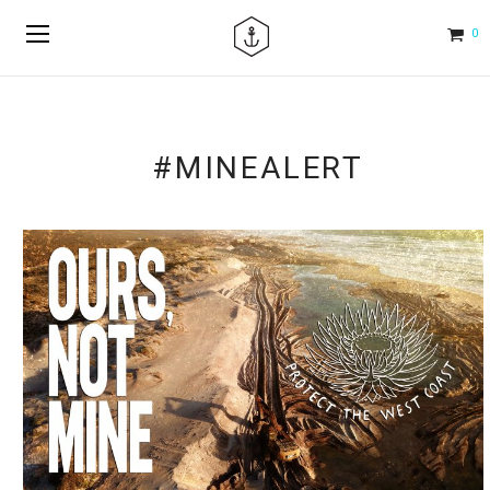
0
#MINEALERT