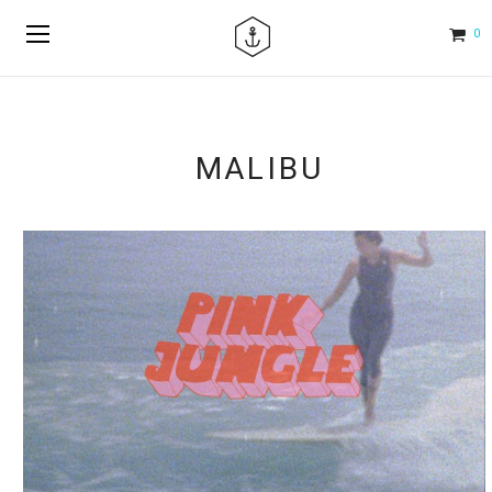
0
MALIBU