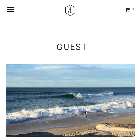
0
GUEST