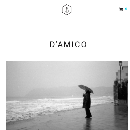
0
D’AMICO