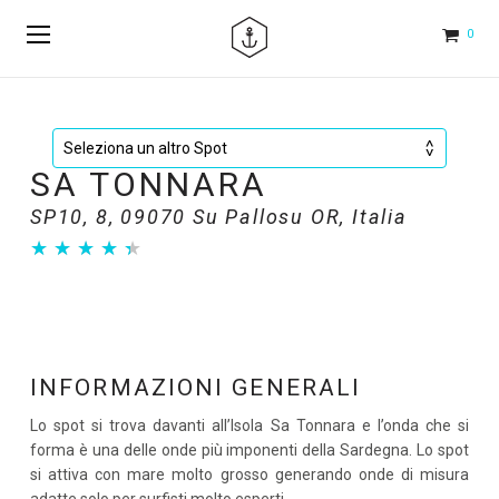
0
SA TONNARA
SP10, 8, 09070 Su Pallosu OR, Italia
★
★
★
★
★
★
★
★
★
★
INFORMAZIONI GENERALI
Lo spot si trova davanti all’Isola Sa Tonnara e l’onda che si
forma è una delle onde più imponenti della Sardegna. Lo spot
si attiva con mare molto grosso generando onde di misura