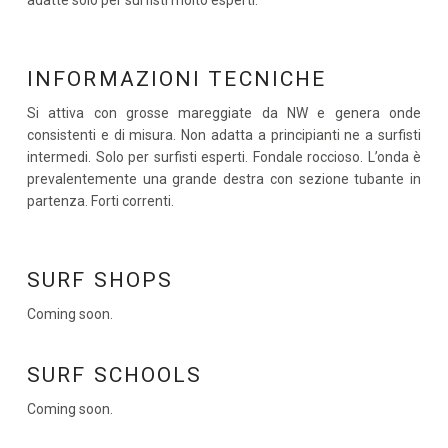
adatte solo per surfisti molto esperti.
INFORMAZIONI TECNICHE
Si attiva con grosse mareggiate da NW e genera onde
consistenti e di misura. Non adatta a principianti ne a surfisti
intermedi. Solo per surfisti esperti. Fondale roccioso. L’onda è
prevalentemente una grande destra con sezione tubante in
partenza. Forti correnti.
SURF SHOPS
Coming soon.
SURF SCHOOLS
Coming soon.