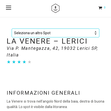
0
LA VENERE – LERICI
Via P. Mantegazza, 42, 19032 Lerici SP,
Italia
★
★
★
★
★
★
★
★
★
★
INFORMAZIONI GENERALI
La Venere si trova nell’angolo Nord della baia, destra di buona
qualità. Lo spot è visibile dalla litoranea.