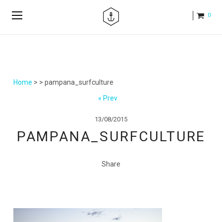
0
Home
>
> pampana_surfculture
« Prev
13/08/2015
PAMPANA_SURFCULTURE
Share