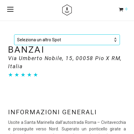
0
BANZAI
Via Umberto Nobile, 15, 00058 Pio X RM,
Italia
★
★
★
★
★
★
★
★
★
★
INFORMAZIONI GENERALI
Uscite a Santa Marinella dall’autostrada Roma – Civitavecchia
e proseguite verso Nord. Superato un ponticello girate a