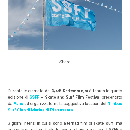
Share
Durante le giornate del
3/4/5 Settembre
, si è tenuta la quinta
edizione di
SSFF
–
Skate and Surf Film Festival
presentato
da
Vans
ed organizzato nella suggestiva location del
Nimbus
Surf Club di Marina di Pietrasanta
.
3 giorni intensi in cui si sono alternati film di skate, surf, ma
anche lezioni di surf, skate, yoga e buona musica. Il SSFF è