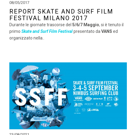
08/05/2017
REPORT SKATE AND SURF FILM
FESTIVAL MILANO 2017
Durante le giornate trascorse del
5/6/7 Maggio
, si è tenuto il
primo
Skate and Surf Film Festival
presentato da
VANS
ed
organizzato nella..
23/08/2021