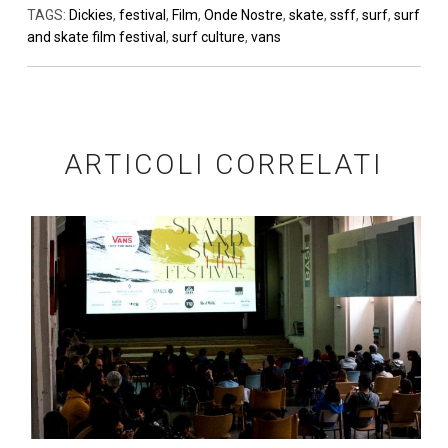
TAGS:
Dickies
,
festival
,
Film
,
Onde Nostre
,
skate
,
ssff
,
surf
,
surf
and skate film festival
,
surf culture
,
vans
ARTICOLI CORRELATI